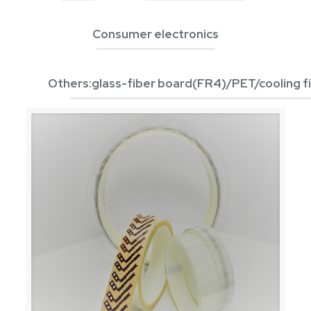
Consumer electronics
Others:glass-fiber board(FR4)/PET/cooling f