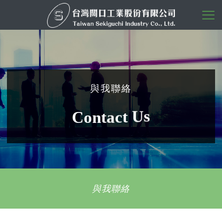
與我聯絡
s
U
t
c
a
t
n
o
C
與我聯絡