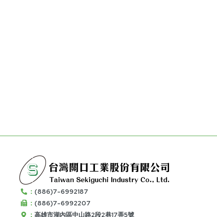
：
(886)7-6992187
：
(886)7-6992207
：
高雄市湖內區中山路2段2巷17弄5號